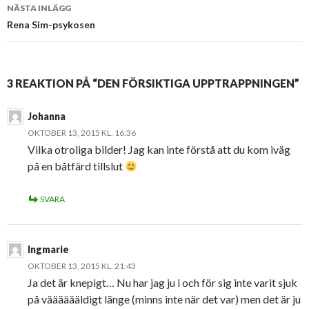
NÄSTA INLÄGG
Rena Sim-psykosen
3 REAKTION PÅ “DEN FÖRSIKTIGA UPPTRAPPNINGEN”
Johanna
OKTOBER 13, 2015 KL. 16:36
Vilka otroliga bilder! Jag kan inte förstå att du kom iväg
på en båtfärd tillslut
SVARA
Ingmarie
OKTOBER 13, 2015 KL. 21:43
Ja det är knepigt… Nu har jag ju i och för sig inte varit sjuk
på vääääääldigt länge (minns inte när det var) men det är ju